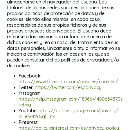
almacenarse en el navegador del Usuario. Los
titulares de dichas redes sociales disponen de sus
propias políticas de protección de datos y de
cookies, siendo ellos mismos, en cada caso,
responsables de sus propios ficheros y de sus
propias prácticas de privacidad. El Usuario debe
referirse a las mismas para informarse acerca de
dichas cookies y, en su caso, del tratamiento de sus
datos personales. Únicamente a título informativo se
indican a continuación los enlaces en los que se
pueden consultar dichas políticas de privacidad y/o
de cookies:
Facebook:
https://www.facebook.com/policies/cookies/
Twitter:
https://twitter.com/es/privacy
Instagram:
https://help.instagram.com/1896641480634370?
ref=ig
YouTube:
https://policies.google.com/privacy?
hl=es-419&gl=mx
Pinterest:
https://policy.pinterest.com/es/privacy-policy