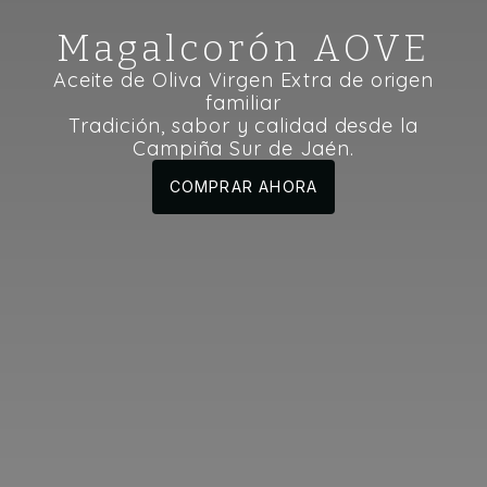
Magalcorón AOVE
Aceite de Oliva Virgen Extra de origen
familiar
Tradición, sabor y calidad desde la
Campiña Sur de Jaén.
COMPRAR AHORA