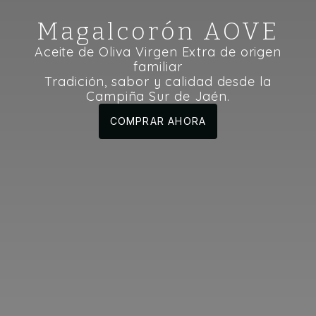
Magalcorón AOVE
Aceite de Oliva Virgen Extra de origen
familiar
Tradición, sabor y calidad desde la
Campiña Sur de Jaén.
COMPRAR AHORA