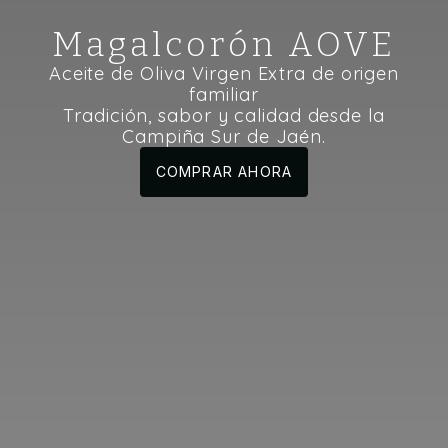
Magalcorón AOVE
Aceite de Oliva Virgen Extra de origen
familiar
Tradición, sabor y calidad desde la
Campiña Sur de Jaén.
COMPRAR AHORA