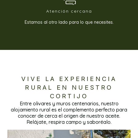
Atención cercana
Estamos al otro lado para lo que necesites.
VIVE LA EXPERIENCIA
RURAL EN NUESTRO
CORTIJO
Entre olivares y muros centenarios, nuestro
alojamiento rural es el complemento perfecto para
conocer de cerca el origen de nuestro aceite.
Relájate, respira campo y saboréalo.