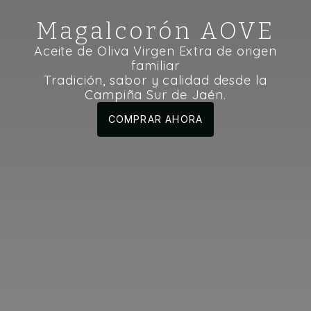
Magalcorón AOVE
Aceite de Oliva Virgen Extra de origen
familiar
Tradición, sabor y calidad desde la
Campiña Sur de Jaén.
COMPRAR AHORA