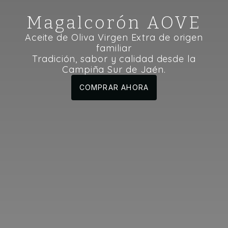
Magalcorón AOVE
Aceite de Oliva Virgen Extra de origen
familiar
Tradición, sabor y calidad desde la
Campiña Sur de Jaén.
COMPRAR AHORA